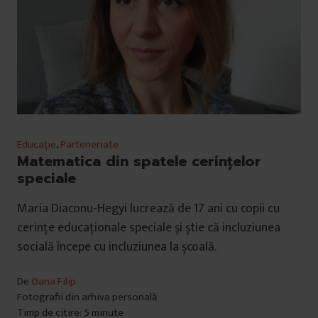
Educație
,
Parteneriate
Matematica din spatele cerințelor
speciale
Maria Diaconu-Hegyi lucrează de 17 ani cu copii cu
cerințe educaționale speciale și știe că incluziunea
socială începe cu incluziunea la școală.
De
Oana Filip
Fotografii din arhiva personală
Timp de citire: 5 minute