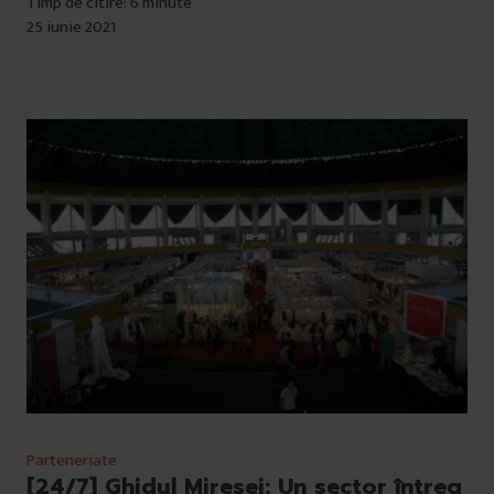
Timp de citire: 6 minute
25 iunie 2021
Parteneriate
[24/7] Ghidul Miresei: Un sector întreg