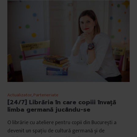
Actualizator
,
Parteneriate
[24/7] Librăria în care copiii învață
limba germană jucându-se
O librărie cu ateliere pentru copii din București a
devenit un spațiu de cultură germană și de