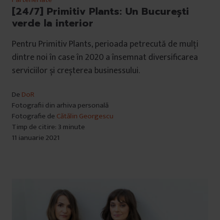
[24/7] Primitiv Plants: Un București
verde la interior
Pentru Primitiv Plants, perioada petrecută de mulți
dintre noi în case în 2020 a însemnat diversificarea
serviciilor și creșterea businessului.
De
DoR
Fotografii din arhiva personală
Fotografie de
Cătălin Georgescu
Timp de citire: 3 minute
11 ianuarie 2021