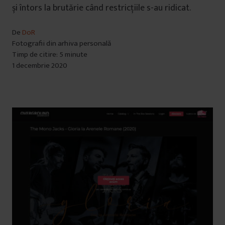
și întors la brutărie când restricțiile s-au ridicat.
De
DoR
Fotografii din arhiva personală
Timp de citire: 5 minute
1 decembrie 2020