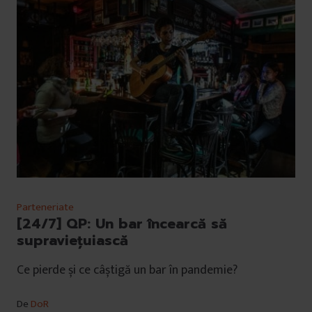
Parteneriate
[24/7] QP: Un bar încearcă să
supraviețuiască
Ce pierde și ce câștigă un bar în pandemie?
De
DoR