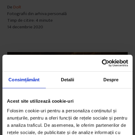
De
DoR
Fotografii din arhiva personală
Timp de citire: 4 minute
14 decembrie 2020
Consimțământ
Detalii
Despre
Acest site utilizează cookie-uri
Folosim cookie-uri pentru a personaliza conținutul și
anunțurile, pentru a oferi funcții de rețele sociale și pentru
a analiza traficul. De asemenea, le oferim partenerilor de
rețele sociale, de publicitate și de analize informații cu