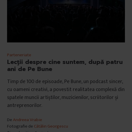
Parteneriate
Lecții despre cine suntem, după patru
ani de Pe Bune
Timp de 100 de episoade, Pe Bune, un podcast sincer,
cu oameni creativi, a povestit realitatea complexă din
spatele muncii artiștilor, muzicienilor, scriitorilor și
antreprenorilor.
De
Andreea Vrabie
Fotografie de
Cătălin Georgescu