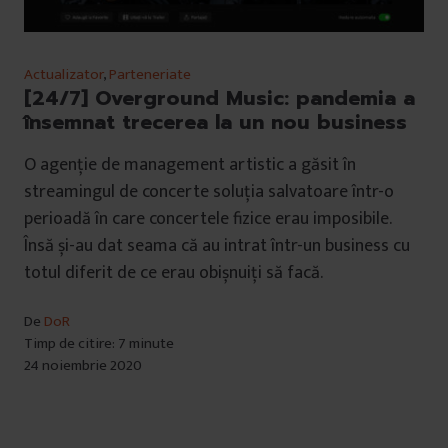
Actualizator
,
Parteneriate
[24/7] Overground Music: pandemia a
însemnat trecerea la un nou business
O agenție de management artistic a găsit în
streamingul de concerte soluția salvatoare într-o
perioadă în care concertele fizice erau imposibile.
Însă și-au dat seama că au intrat într-un business cu
totul diferit de ce erau obișnuiți să facă.
De
DoR
Timp de citire: 7 minute
24 noiembrie 2020