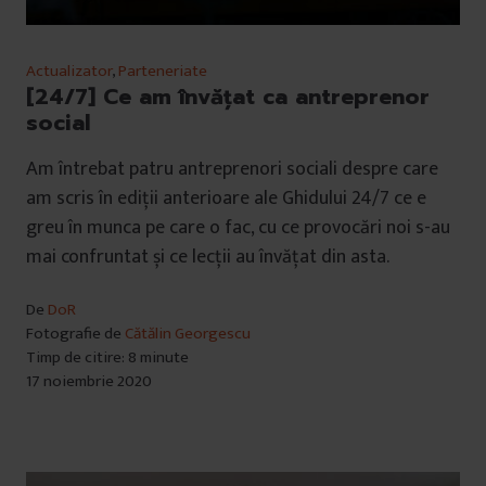
Actualizator
,
Parteneriate
[24/7] Ce am învățat ca antreprenor
social
Am întrebat patru antreprenori sociali despre care
am scris în ediții anterioare ale Ghidului 24/7 ce e
greu în munca pe care o fac, cu ce provocări noi s-au
mai confruntat și ce lecții au învățat din asta.
De
DoR
Fotografie de
Cătălin Georgescu
Timp de citire: 8 minute
17 noiembrie 2020