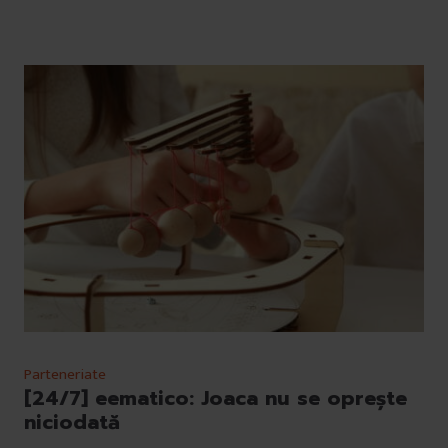
Parteneriate
[24/7] eematico: Joaca nu se oprește
niciodată