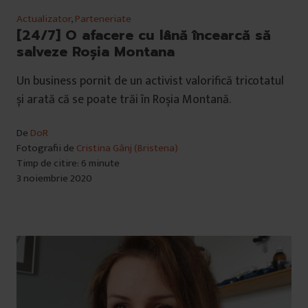
Actualizator
,
Parteneriate
[24/7] O afacere cu lână încearcă să
salveze Roșia Montana
Un business pornit de un activist valorifică tricotatul
și arată că se poate trăi în Roșia Montană.
De
DoR
Fotografii de
Cristina Gânj (Bristena)
Timp de citire: 6 minute
3 noiembrie 2020