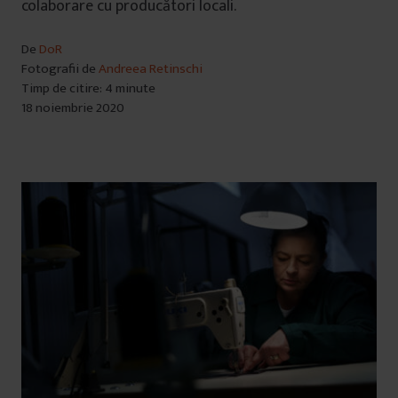
colaborare cu producători locali.
De
DoR
Fotografii de
Andreea Retinschi
Timp de citire: 4 minute
18 noiembrie 2020