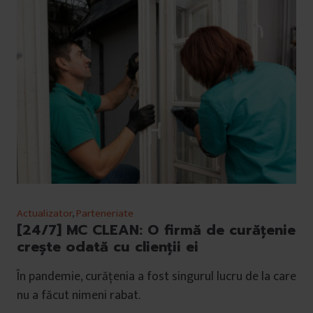
Actualizator
,
Parteneriate
[24/7] MC CLEAN: O firmă de curățenie
crește odată cu clienții ei
În pandemie, curățenia a fost singurul lucru de la care
nu a făcut nimeni rabat.