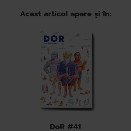
Acest articol apare și în:
DoR #41