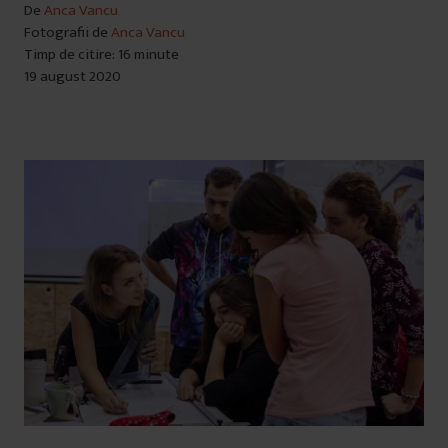
De
Anca Vancu
Fotografii de
Anca Vancu
Timp de citire: 16 minute
19 august 2020