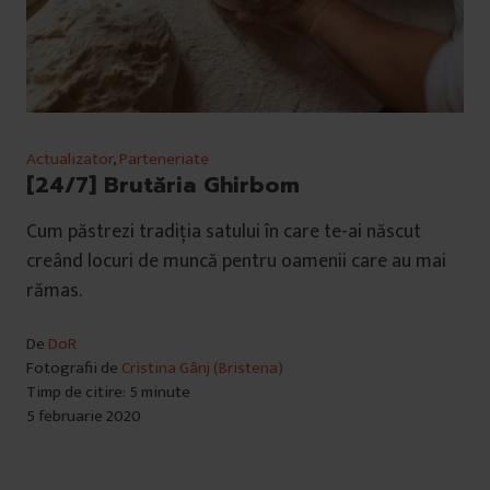
Actualizator
,
Parteneriate
[24/7] Brutăria Ghirbom
Cum păstrezi tradiția satului în care te-ai născut
creând locuri de muncă pentru oamenii care au mai
rămas.
De
DoR
Fotografii de
Cristina Gânj (Bristena)
Timp de citire: 5 minute
5 februarie 2020