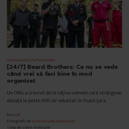
Actualizator
,
Parteneriate
[24/7] Beard Brothers: Ce nu se vede
când vrei să faci bine în mod
organizat
Un ONG a crescut de la câțiva oameni care strângeau
donații la peste 600 de voluntari în toată țara.
De
DoR
Fotografii de
Cristina Gânj (Bristena)
Timp de citire: 6 minute