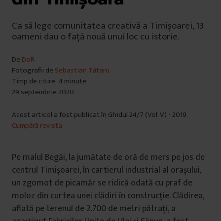
Ca să lege comunitatea creativă a Timișoarei, 13
oameni dau o față nouă unui loc cu istorie.
De
DoR
Fotografii de
Sebastian Tătaru
Timp de citire: 4 minute
29 septembrie 2020
Acest articol a fost publicat în Ghidul 24/7 (Vol. V) - 2019.
Cumpără revista
Pe malul Begăi, la jumătate de oră de mers pe jos de
centrul Timișoarei, în cartierul industrial al orașului,
un zgomot de picamăr se ridică odată cu praf de
moloz din curtea unei clădiri în construcție. Clădirea,
aflată pe terenul de 2.700 de metri pătrați, a