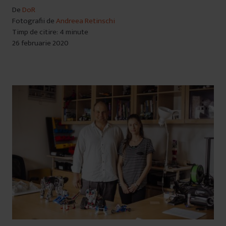
De
DoR
Fotografii de
Andreea Retinschi
Timp de citire: 4 minute
26 februarie 2020