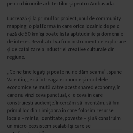
pentru birourile arhitecților și pentru Ambasada.
Lucrează și la primul lor proiect, unul de community
mapping: o platformă în care orice localnic de pe o
rază de 50 km își poate lista aptitudinile și domeniile
de interes. Rezultatul va fi un instrument de explorare
și de catalizare a industriei creative culturale din
regiune.
„Ce ne ține legați și poate nu ne dăm seama”, spune
Valentin, „e că întreaga economie și modelele
economice se mută către acest shared economy, în
care nu vinzi ceva punctual, ci e ceva în care
construiești audiențe. Încercăm să inventăm, să fim
primul loc din Timișoara în care folosim resurse
locale – minte, identitate, poveste – și să construim
un micro-ecosistem scalabil și care se