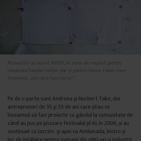
Proiectul l-au numit FABER, în semn de respect pentru
renumita familie Farber, dar și pentru Homo Faber, care
înseamnă „om care face lucruri”.
Pe de o parte sunt Andreea și Norbert Tako, doi
antreprenori de 35 și 33 de ani care știau ce
înseamnă să faci proiecte cu gândul la comunitate de
când au pus pe picioare festivalul pl AI, în 2006, și au
continuat cu Jazztm și apoi cu Ambasada, bistro și
loc de întâlnire pentru oameni din oNG-uri și industrii