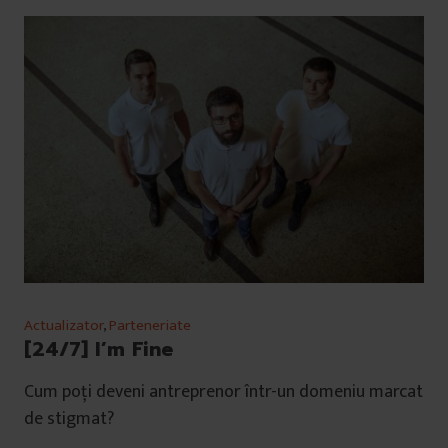
Actualizator
,
Parteneriate
[24/7] I’m Fine
Cum poți deveni antreprenor într-un domeniu marcat
de stigmat?