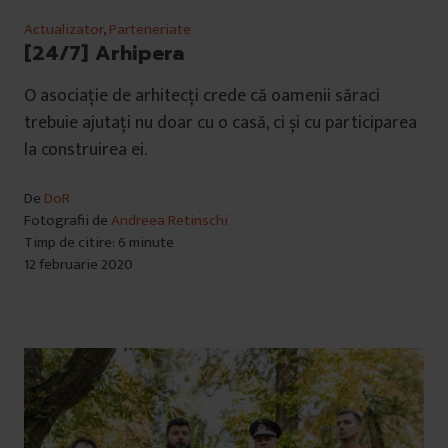
Actualizator
,
Parteneriate
[24/7] Arhipera
O asociație de arhitecți crede că oamenii săraci
trebuie ajutați nu doar cu o casă, ci și cu participarea
la construirea ei.
De
DoR
Fotografii de
Andreea Retinschi
Timp de citire: 6 minute
12 februarie 2020