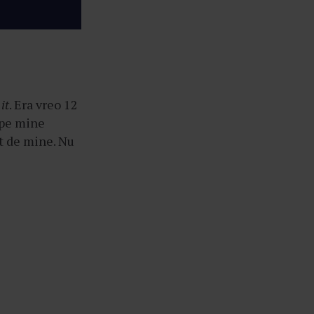
it
. Era vreo 12
 pe mine
at de mine. Nu