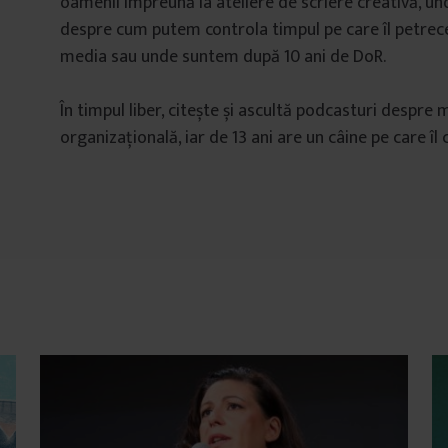
oamenii împreună la ateliere de scriere creativă, u
despre cum putem controla timpul pe care îl petrec
media sau unde suntem după 10 ani de DoR.
În timpul liber, citește și ascultă podcasturi despre 
organizațională, iar de 13 ani are un câine pe care î