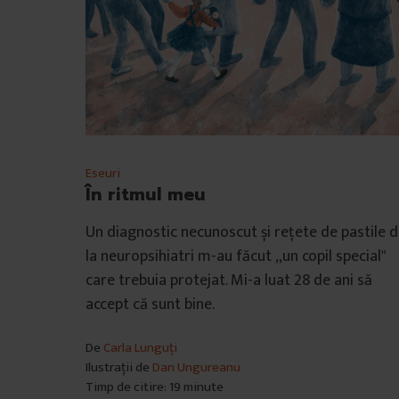
Eseuri
În ritmul meu
Un diagnostic necunoscut și rețete de pastile 
la neuropsihiatri m-au făcut „un copil special"
care trebuia protejat. Mi-a luat 28 de ani să
accept că sunt bine.
De
Carla Lunguți
Ilustrații de
Dan Ungureanu
Timp de citire: 19 minute