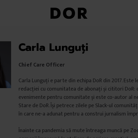
Carla Lunguți
Chief Care Officer
Carla Lunguți e parte din echipa DoR din 2017. Este 
redacției cu comunitatea de abonați și cititori DoR:
evenimente pentru comunitate și este co-autor al n
Stare de DoR. Își petrece zilele pe Slack-ul comunităț
în care ne-a adunat pentru a construi jurnalism împ
Înainte ca pandemia să mute întreaga muncă pe Zo