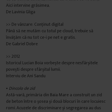
Aici intervine grăsimea.
De Lavinia Gliga
>> De vânzare: Conținut digital
Până să ne mutăm cu totul pe cloud, trebuie să
învățăm că nu tot ce-i pe net e gratis.
De Gabriel Dobre
>> 2012
Istoricul Lucian Boia vorbește despre nesfârșitele
povești despre sfârșitul lumii.
Interviu de Ani Sandu
•
Dincolo de zid
Astă-vară, primăria din Baia Mare a construit un zid
de beton între o șosea și două blocuri în care locuiesc
romi. Acuzele de discriminare și segregarea au dus