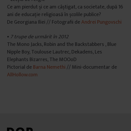
Ce am pierdut și ce am câștigat, ca societate, după 16
ani de educație religioasă în școlile publice?
De Georgiana Iliei // Fotografii de
Andrei Pungovschi
•
7 trupe de urmărit în 2012
The Mono Jacks, Robin and the Backstabbers , Blue
Nipple Boy, Toulouse Lautrec, Dekadens, Les
Elephants Bizarres, The MOOoD
Pictorial de
Barna Nemethi
// Mini-documentar de
AllHollow.com