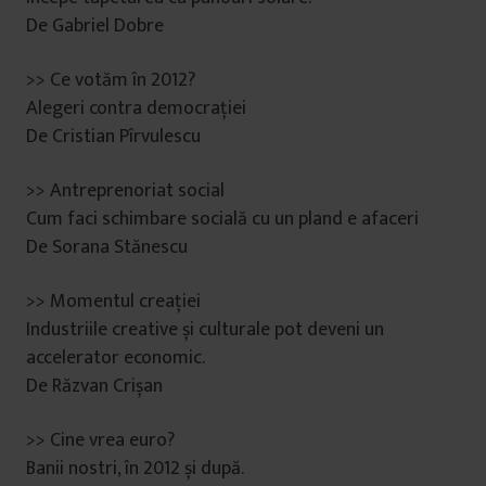
De Gabriel Dobre
>> Ce votăm în 2012?
Alegeri contra democrației
De Cristian Pîrvulescu
>> Antreprenoriat social
Cum faci schimbare socială cu un pland e afaceri
De Sorana Stănescu
>> Momentul creației
Industriile creative și culturale pot deveni un
accelerator economic.
De Răzvan Crișan
>> Cine vrea euro?
Banii nostri, în 2012 și după.