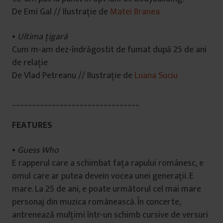
De Emi Gal // Ilustrație de
Matei Branea
•
Ultima țigară
Cum m-am dez-îndrăgostit de fumat după 25 de ani
de relație
De Vlad Petreanu // Ilustrație de
Luana Suciu
________________________________
FEATURES
•
Guess Who
E rapperul care a schimbat fața rapului românesc, e
omul care ar putea devein vocea unei generații. E
mare. La 25 de ani, e poate următorul cel mai mare
personaj din muzica românească. În concerte,
antrenează mulțimi într-un schimb cursive de versuri