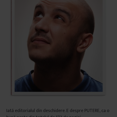
Iată editorialul din deschidere. E despre PUTERE, ca o