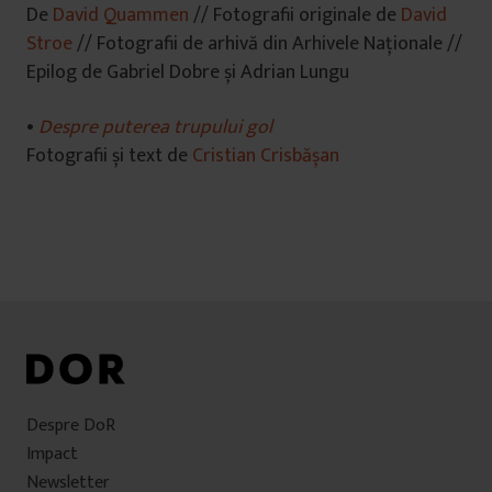
De
David Quammen
// Fotografii originale de
David
Stroe
// Fotografii de arhivă din Arhivele Naționale //
Epilog de Gabriel Dobre și Adrian Lungu
•
Despre puterea trupului gol
Fotografii și text de
Cristian Crisbășan
Despre DoR
Impact
Newsletter