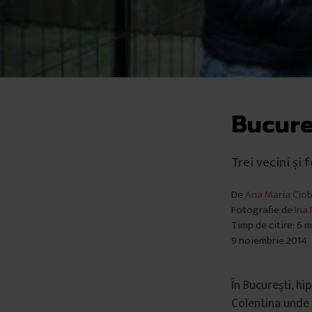
Bucure
Trei vecini și
De
Ana Maria Cio
Fotografie de
Ina
Timp de citire: 6 
9 noiembrie 2014
În București, h
Colentina unde s