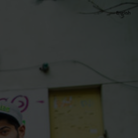
English