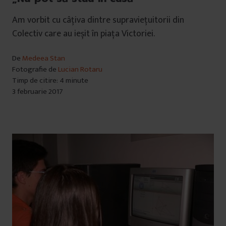
Am vorbit cu câțiva dintre supraviețuitorii din
Colectiv care au ieșit în piața Victoriei.
De
Medeea Stan
Fotografie de
Lucian Rotaru
Timp de citire: 4 minute
3 februarie 2017