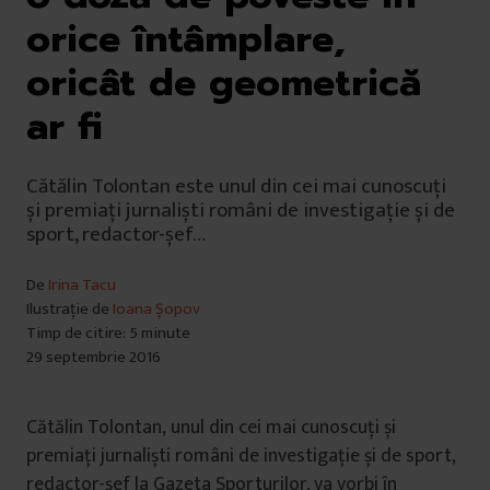
orice întâmplare,
oricât de geometrică
ar fi
Cătălin Tolontan este unul din cei mai cunoscuți
și premiați jurnaliști români de investigație și de
sport, redactor-șef…
De
Irina Tacu
Ilustrație de
Ioana Șopov
Timp de citire: 5 minute
29 septembrie 2016
Cătălin Tolontan, unul din cei mai cunoscuți și
premiați jurnaliști români de investigație și de sport,
redactor-șef la Gazeta Sporturilor, va vorbi în