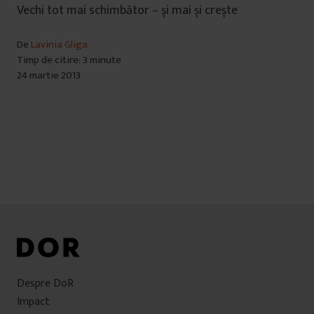
Vechi tot mai schimbător – și mai și crește
De
Lavinia Gliga
Timp de citire: 3 minute
24 martie 2013
Despre DoR
Impact