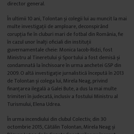
director general.
În ultimii 10 ani, Tolontan și colegii lui au muncit la mai
multe investigații de amploare, deconspirând
corupția fie în cluburi mari de fotbal din România, fie
în cazul unor înalți oficiali din instituții
guvernamentale cheie: Monica Iacob-Ridzi, fost
Ministru al Tineretului și Sportului a fost demisă și
condamnată la închisoare în urma anchetei GSP din
2009. O altă investigație jurnalistică începută în 2013
de Tolontan și colega lui, Mirela Neag, privind
finanțarea ilegală a Galei Bute, a dus la mai multe
trimiteri în judecată, inclusiv a fostului Ministru al
Turismului, Elena Udrea.
În urma incendiului din clubul Colectiv, din 30
octombrie 2015, Cătălin Tolontan, Mirela Neag și