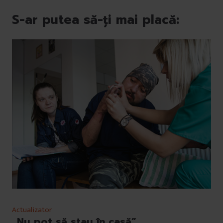
S-ar putea să-ți mai placă:
Actualizator
„Nu pot să stau în casă”