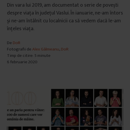
Din vara lui 2019, am documentat o serie de povești
despre viața în județul Vaslui. În ianuarie, ne-am întors
și ne-am întâlnit cu localnicii ca să vedem dacă le-am
înțeles viața.
De
DoR
Fotografii de
Alex Gâlmeanu
,
DoR
Timp de citire: 5 minute
6 februarie 2020