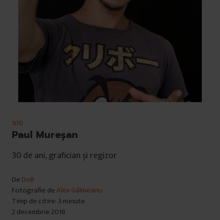
100
Paul Mureșan
30 de ani, grafician și regizor
De
DoR
Fotografie de
Alex Gâlmeanu
Timp de citire: 3 minute
2 decembrie 2018