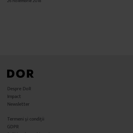
26 noiembrie 2018
Despre DoR
Impact
Newsletter
Termeni şi condiţii
GDPR