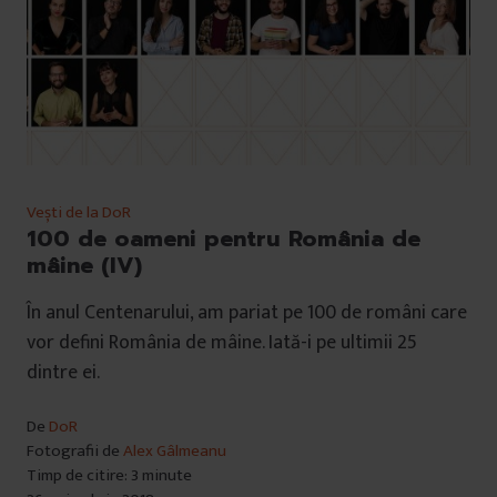
Vești de la DoR
100 de oameni pentru România de
mâine (IV)
În anul Centenarului, am pariat pe 100 de români care
vor defini România de mâine. Iată-i pe ultimii 25
dintre ei.
De
DoR
Fotografii de
Alex Gâlmeanu
Timp de citire: 3 minute