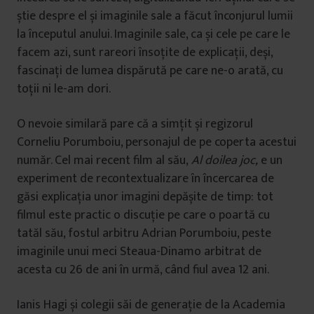
știe despre el și imaginile sale a făcut înconjurul lumii
la începutul anului. Imaginile sale, ca și cele pe care le
facem azi, sunt rareori însoțite de explicații, deși,
fascinați de lumea dispărută pe care ne-o arată, cu
toții ni le-am dori.
O nevoie similară pare că a simțit și regizorul
Corneliu Porumboiu, personajul de pe coperta acestui
număr. Cel mai recent film al său,
Al doilea joc,
e
un
experiment de recontextualizare în încercarea de
găsi explicația unor imagini depășite de timp: tot
filmul este practic o discuție pe care o poartă cu
tatăl său, fostul arbitru Adrian Porumboiu, peste
imaginile unui meci Steaua-Dinamo arbitrat de
acesta cu 26 de ani în urmă, când fiul avea 12 ani.
Ianis Hagi și colegii săi de generație de la Academia