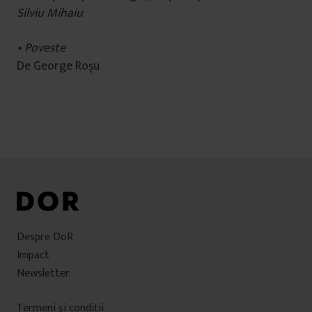
Silviu Mihaiu
•
Poveste
De George Roșu
Despre DoR
Impact
Newsletter
Termeni şi condiţii