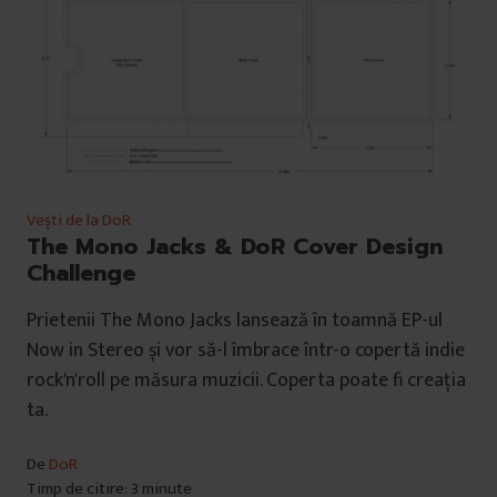
Vești de la DoR
The Mono Jacks & DoR Cover Design
Challenge
Prietenii The Mono Jacks lansează în toamnă EP-ul
Now in Stereo și vor să-l îmbrace într-o copertă indie
rock'n'roll pe măsura muzicii. Coperta poate fi creația
ta.
De
DoR
Timp de citire: 3 minute