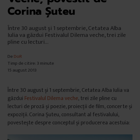
Corina Șuteu
Între 30 august și 1 septembrie, Cetatea Alba
Iulia va găzdui Festivalul Dilema veche, trei zile
pline cu lecturi…
De
DoR
Timp de citire: 3 minute
15 august 2013
Între 30 august și 1 septembrie, Cetatea Alba Iulia va
găzdui
Festivalul Dilema veche
, trei zile pline cu
lecturi de proză și poezie, proiecții de film, concerte și
expoziții. Corina Șuteu, consultant al festivalului,
povestește despre conceptul și producerea acestuia: