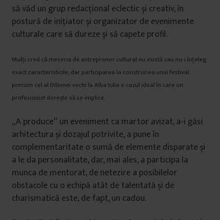
să văd un grup redacțional eclectic și creativ, în
postură de inițiator și organizator de evenimente
culturale care să dureze și să capete profil.
Mulți cred că meseria de antreprenor cultural nu există sau nu-i înțeleg
exact caracteristicile, dar participarea la construirea unui festival
precum cel al Dilemei vechi la Alba Iulia e cazul ideal în care un
profesionist dorește să se implice.
„A produce“ un eveniment ca martor avizat, a-i găsi
arhitectura și dozajul potrivite, a pune în
complementaritate o sumă de elemente disparate și
a le da personalitate, dar, mai ales, a participa la
munca de mentorat, de netezire a posibilelor
obstacole cu o echipă atât de talentată și de
charismatică este, de fapt, un cadou.