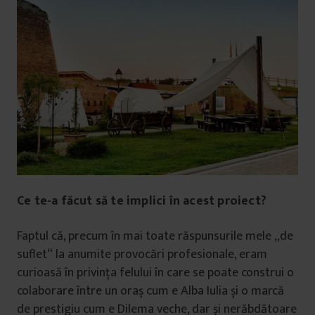
Ce te-a făcut să te implici în acest proiect?
Faptul că, precum în mai toate răspunsurile mele „de
suflet“ la anumite provocări profesionale, eram
curioasă în privința felului în care se poate construi o
colaborare între un oraș cum e Alba Iulia și o marcă
de prestigiu cum e Dilema veche, dar și nerăbdătoare