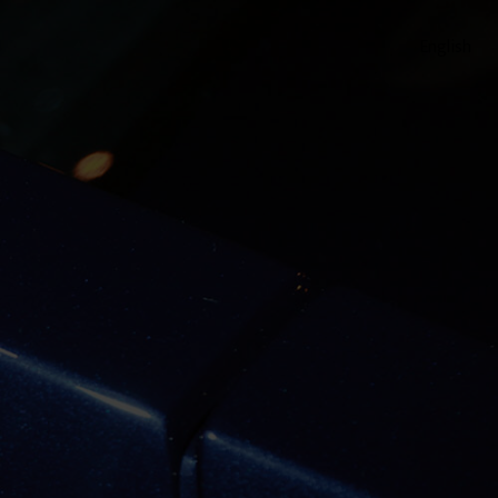
English