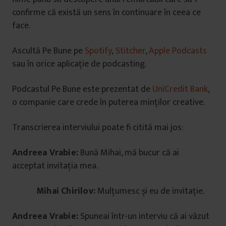
confirme că există un sens în continuare în ceea ce
face.
Ascultă Pe Bune pe
Spotify
,
Stitcher
,
Apple Podcasts
sau în orice aplicație de podcasting.
Podcastul Pe Bune este prezentat de
UniCredit Bank
,
o companie care crede în puterea minților creative.
Transcrierea interviului poate fi citită mai jos:
Andreea Vrabie:
Bună Mihai, mă bucur că ai
acceptat invitația mea.
Mihai Chirilov:
Mulțumesc și eu de invitație.
Andreea Vrabie:
Spuneai într-un interviu că ai văzut