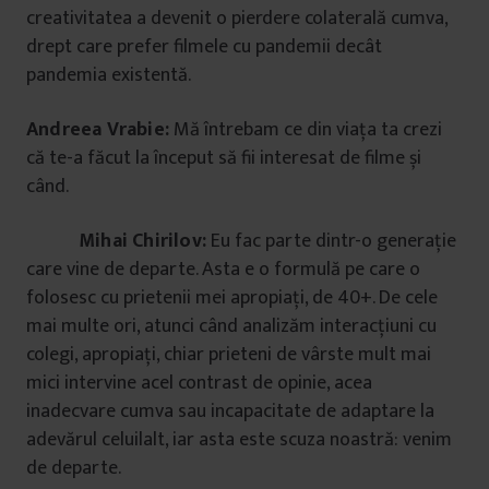
creativitatea a devenit o pierdere colaterală cumva,
drept care prefer filmele cu pandemii decât
pandemia existentă.
Andreea Vrabie:
Mă întrebam ce din viața ta crezi
că te-a făcut la început să fii interesat de filme și
când.
Mihai Chirilov:
Eu fac parte dintr-o generație
care vine de departe. Asta e o formulă pe care o
folosesc cu prietenii mei apropiați, de 40+. De cele
mai multe ori, atunci când analizăm interacțiuni cu
colegi, apropiați, chiar prieteni de vârste mult mai
mici intervine acel contrast de opinie, acea
inadecvare cumva sau incapacitate de adaptare la
adevărul celuilalt, iar asta este scuza noastră: venim
de departe.