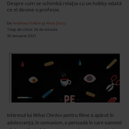
Despre cum se schimbă relația cu un hobby odată
ce el devine o profesie.
De
Andreea Vrabie
și
Alina Șincu
Timp de citire: 26 de minute
18 ianuarie 2021
Interesul lui Mihai Chirilov pentru filme a apărut în
adolescență, în comunism, o perioadă în care oamenii