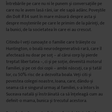
Întrebările pe care nu ni le punem și conversațiile pe
care nu le avem lasă răni, iar ele sapă adânc. Poveștile
din DoR #34 sunt în mare măsură despre asta și
despre moștenirile pe care le primim de la părinți, de
la bunici, de la societatea în care ei au crescut.
Citindu-l veți cunoaște o familie care trăiește cu
Huntington, o boală neurodegenerativă rară, care îl
afectează nu doar pe soț – al cărui corp își pierde
treptat libertatea –, ci și pe soție, devenită motorul
familiei, și pe cei doi copii – ambii născuți, ca și tatăl
lor, cu 50% risc de a dezvolta boala. Veți citi și
povestea colegei noastre, Ioana, care, dându-și
seama că e singurul urmaș al familiei, s-a întors în
Suceava natală și înstrăinată ca să înțeleagă cum au
definit-o mama, bunica și trecutul acestora.