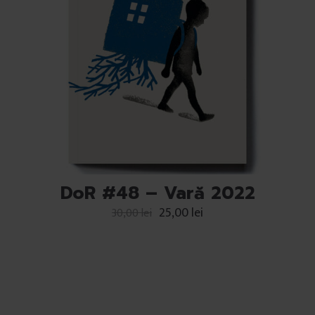
DoR #48 – Vară 2022
25,00
lei
30,00
lei