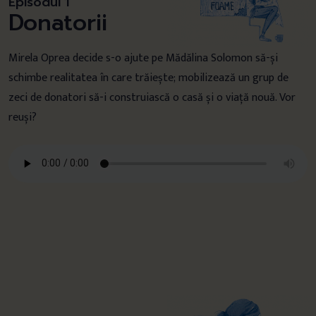
Episodul 1
Donatorii
Mirela Oprea decide s-o ajute pe Mădălina Solomon să-și
schimbe realitatea în care trăiește; mobilizează un grup de
zeci de donatori să-i construiască o casă și o viață nouă. Vor
reuși?