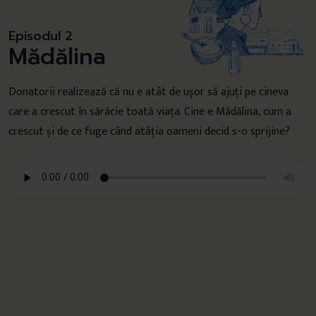
Episodul 2
Mădălina
Donatorii realizează că nu e atât de ușor să ajuți pe cineva
care a crescut în sărăcie toată viața. Cine e Mădălina, cum a
crescut și de ce fuge când atâția oameni decid s-o sprijine?