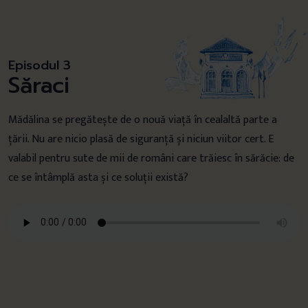
Episodul 3
Săraci
Mădălina se pregătește de o nouă viață în cealaltă parte a
țării. Nu are nicio plasă de siguranță și niciun viitor cert. E
valabil pentru sute de mii de români care trăiesc în sărăcie: de
ce se întâmplă asta și ce soluții există?