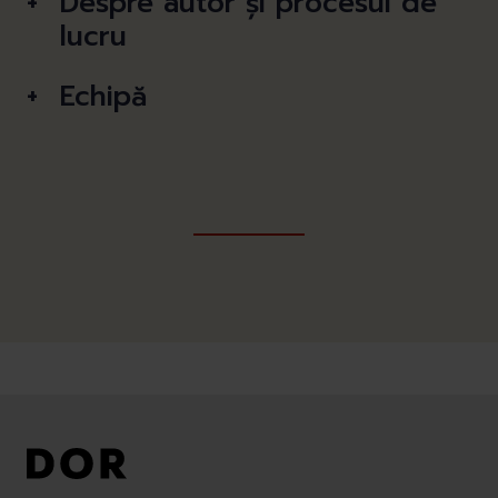
Despre autor și procesul de
lucru
Echipă