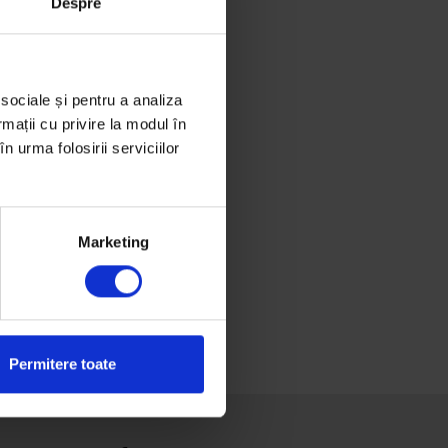
Despre
 sociale și pentru a analiza
rmații cu privire la modul în
n urma folosirii serviciilor
Marketing
Permitere toate