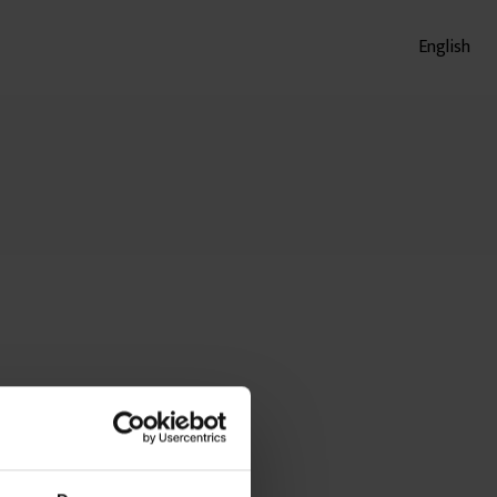
English