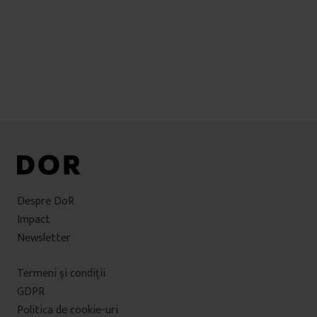
Navigare
în
articole
Despre DoR
Impact
Newsletter
Termeni şi condiţii
GDPR
Politica de cookie-uri