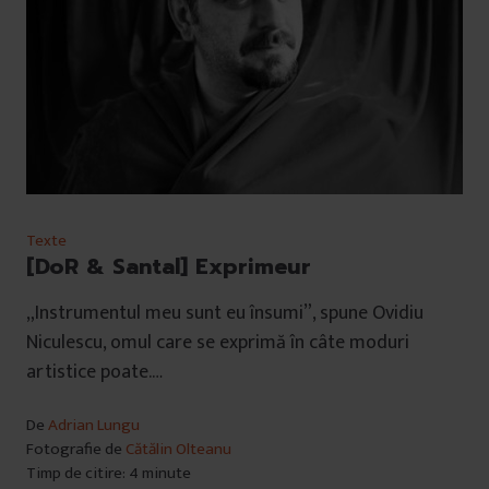
Texte
[DoR & Santal] Exprimeur
„Instrumentul meu sunt eu însumi”, spune Ovidiu
Niculescu, omul care se exprimă în câte moduri
artistice poate.…
De
Adrian Lungu
Fotografie de
Cătălin Olteanu
Timp de citire: 4 minute