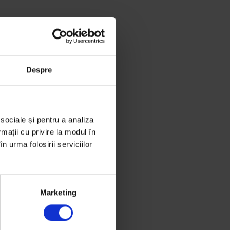
Despre
 sociale și pentru a analiza
rmații cu privire la modul în
n urma folosirii serviciilor
Marketing