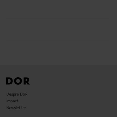
Navigare
în
articole
Despre DoR
Impact
Newsletter