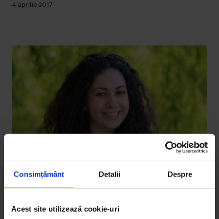
4 aprilie 2017
Consimțământ
Detalii
Despre
Acest site utilizează cookie-uri
Vești de la DoR