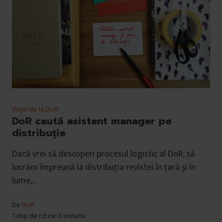
Vești de la DoR
DoR caută asistent manager pe
distribuție
Dacă vrei să descoperi procesul logistic al DoR, să
lucrăm împreună la distribuția revistei în țară și în
lume,…
De
DoR
Timp de citire: 3 minute