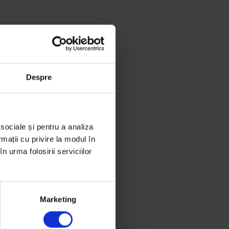
Despre
 sociale și pentru a analiza
rmații cu privire la modul în
n urma folosirii serviciilor
Marketing