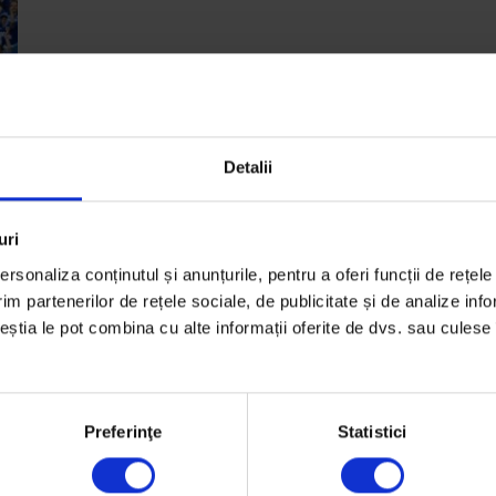
Detalii
uri
rsonaliza conținutul și anunțurile, pentru a oferi funcții de rețele
im partenerilor de rețele sociale, de publicitate și de analize info
ceștia le pot combina cu alte informații oferite de dvs. sau culese î
te
Preferinţe
Statistici