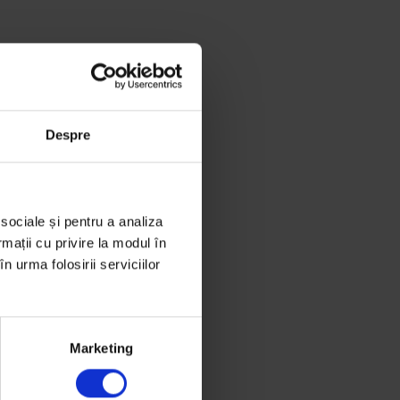
Despre
 sociale și pentru a analiza
rmații cu privire la modul în
n urma folosirii serviciilor
Marketing