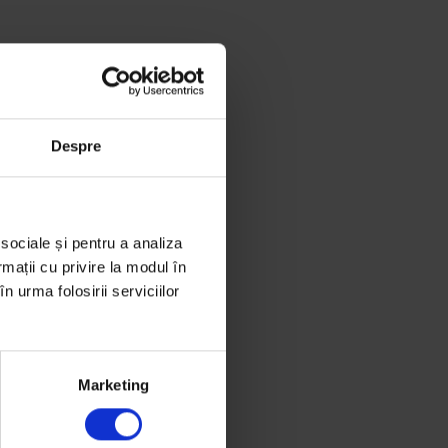
Despre
 sociale și pentru a analiza
rmații cu privire la modul în
n urma folosirii serviciilor
Marketing