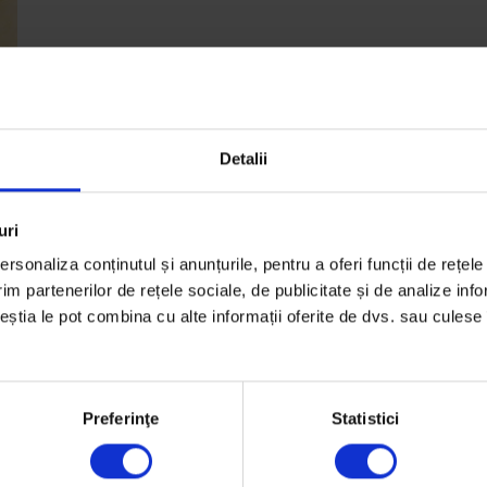
Detalii
uri
rsonaliza conținutul și anunțurile, pentru a oferi funcții de rețele
im partenerilor de rețele sociale, de publicitate și de analize info
ai
ceștia le pot combina cu alte informații oferite de dvs. sau culese î
Preferinţe
Statistici