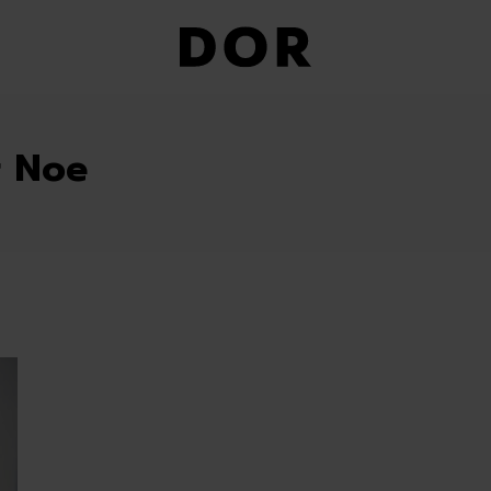
r Noe