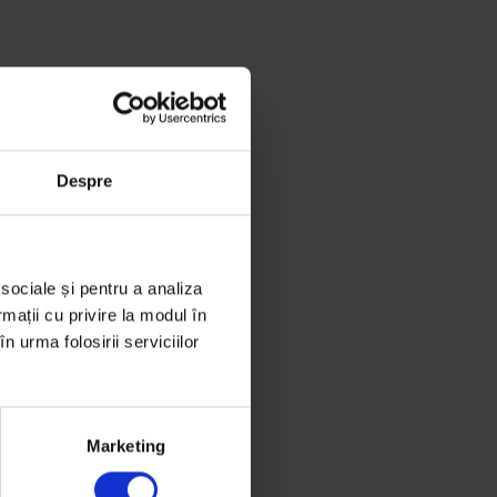
Despre
 sociale și pentru a analiza
rmații cu privire la modul în
n urma folosirii serviciilor
Marketing