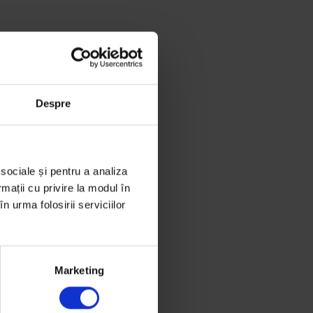
Despre
 sociale și pentru a analiza
rmații cu privire la modul în
n urma folosirii serviciilor
Marketing