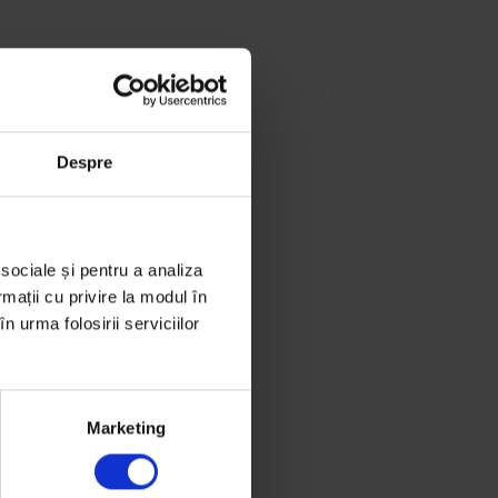
Despre
 sociale și pentru a analiza
rmații cu privire la modul în
n urma folosirii serviciilor
Marketing