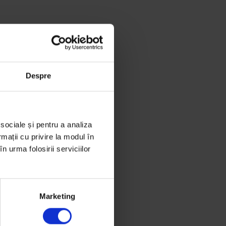
Despre
 sociale și pentru a analiza
rmații cu privire la modul în
n urma folosirii serviciilor
Marketing