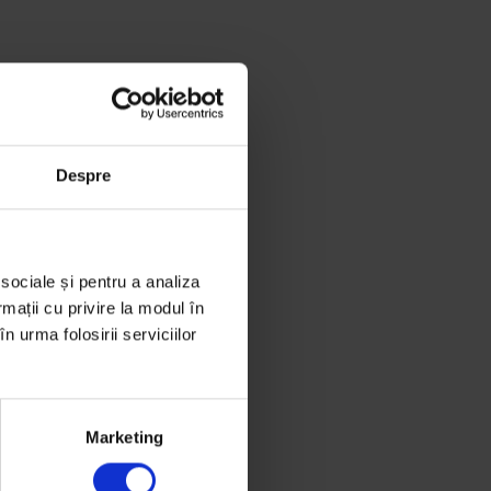
Despre
 sociale și pentru a analiza
rmații cu privire la modul în
n urma folosirii serviciilor
Marketing