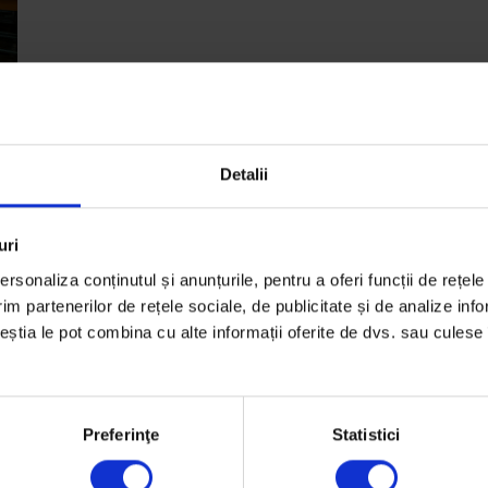
Detalii
uri
rsonaliza conținutul și anunțurile, pentru a oferi funcții de rețele
t
im partenerilor de rețele sociale, de publicitate și de analize info
ceștia le pot combina cu alte informații oferite de dvs. sau culese î
Preferinţe
Statistici