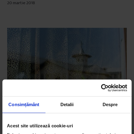
20 martie 2018
Consimțământ
Detalii
Despre
Acest site utilizează cookie-uri
Reportaje