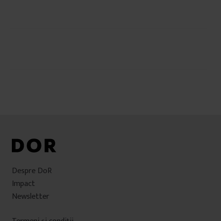
Navigare
în
articole
Despre DoR
Impact
Newsletter