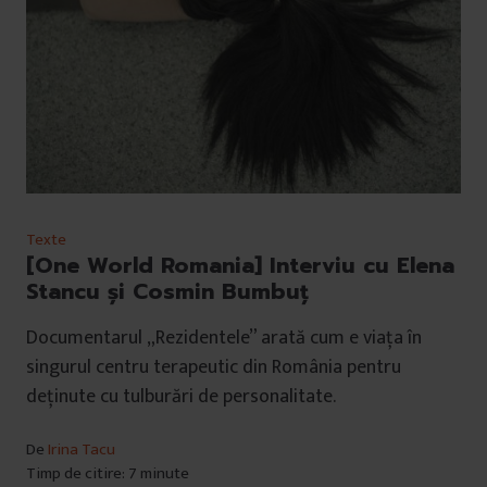
Texte
[One World Romania] Interviu cu Elena
Stancu și Cosmin Bumbuț
Documentarul „Rezidentele” arată cum e viața în
singurul centru terapeutic din România pentru
deținute cu tulburări de personalitate.
De
Irina Tacu
Timp de citire: 7 minute