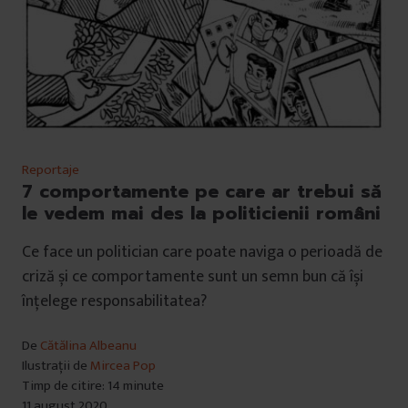
Reportaje
7 comportamente pe care ar trebui să
le vedem mai des la politicienii români
Ce face un politician care poate naviga o perioadă de
criză și ce comportamente sunt un semn bun că își
înțelege responsabilitatea?
De
Cătălina Albeanu
Ilustrații de
Mircea Pop
Timp de citire: 14 minute
11 august 2020