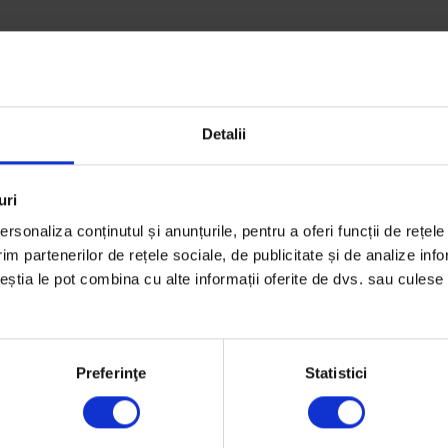
Detalii
uri
rsonaliza conținutul și anunțurile, pentru a oferi funcții de rețele
ă
im partenerilor de rețele sociale, de publicitate și de analize info
ceștia le pot combina cu alte informații oferite de dvs. sau culese î
Preferinţe
Statistici