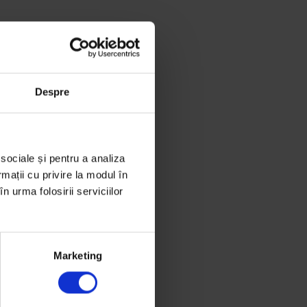
Despre
 sociale și pentru a analiza
rmații cu privire la modul în
n urma folosirii serviciilor
Marketing