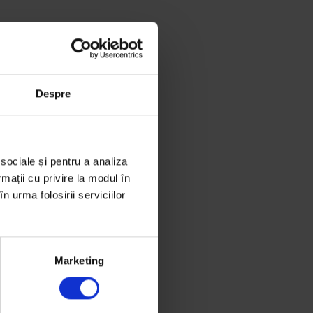
Despre
 sociale și pentru a analiza
rmații cu privire la modul în
n urma folosirii serviciilor
Marketing