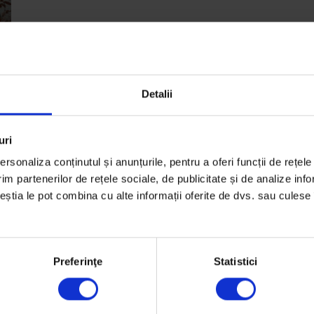
Detalii
uri
rsonaliza conținutul și anunțurile, pentru a oferi funcții de rețele
im partenerilor de rețele sociale, de publicitate și de analize info
ceștia le pot combina cu alte informații oferite de dvs. sau culese î
Preferinţe
Statistici