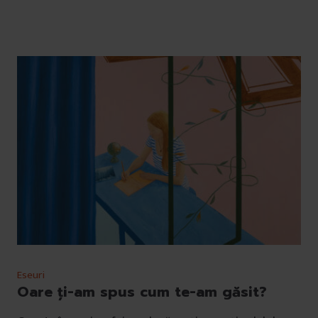
Eseuri
Oare ți-am spus cum te-am găsit?