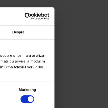
Despre
 sociale și pentru a analiza
rmații cu privire la modul în
n urma folosirii serviciilor
Marketing