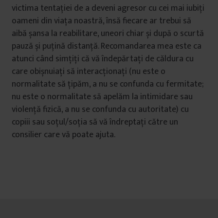
victima tentației de a deveni agresor cu cei mai iubiți
oameni din viața noastră, însă fiecare ar trebui să
aibă șansa la reabilitare, uneori chiar și după o scurtă
pauză și puțină distanță. Recomandarea mea este ca
atunci când simțiți că vă îndepărtați de căldura cu
care obișnuiați să interacționați (nu este o
normalitate să țipăm, a nu se confunda cu fermitate;
nu este o normalitate să apelăm la intimidare sau
violență fizică, a nu se confunda cu autoritate) cu
copiii sau soțul/soția să vă îndreptați către un
consilier care vă poate ajuta.