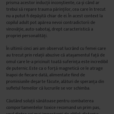
prisma acestor inducții inconștiente, ca și când ar
trebui să repare trauma părinților, cea care în trecut
nu a putut fi depășită chiar de ei. În acest context la
copilul adult pot apărea nevoi contradictorii de
vinovăție, auto-sabotaj, drept caracteristică a
propriei personalități.
În ultimii cinci ani am observat lucrând cu femei care
au trecut prin relații abuzive că atașamentul față de
omul care le-a pricinuit toată suferința este incredibil
de puternic. Este ca o forță magnetică ce le atrage
înapoi de fiecare dată, alimentate fiind de
promisiunile deșarte făcute, alături de speranța din
sufletul femeilor că lucrurile se vor schimba.
Căutând soluții sănătoase pentru combaterea
comportamentelor toxice recomand un prim pas,