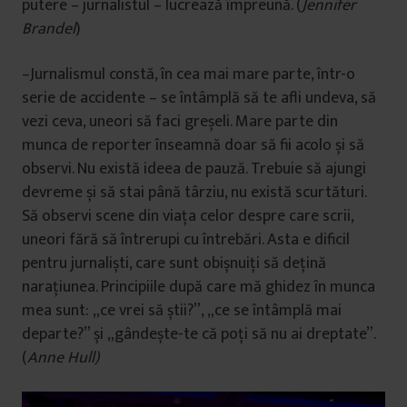
putere – jurnalistul – lucrează împreună. (
Jennifer
Brandel
)
–Jurnalismul constă, în cea mai mare parte, într-o
serie de accidente – se întâmplă să te afli undeva, să
vezi ceva, uneori să faci greșeli. Mare parte din
munca de reporter înseamnă doar să fii acolo și să
observi. Nu există ideea de pauză. Trebuie să ajungi
devreme și să stai până târziu, nu există scurtături.
Să observi scene din viața celor despre care scrii,
uneori fără să întrerupi cu întrebări. Asta e dificil
pentru jurnaliști, care sunt obișnuiți să dețină
narațiunea. Principiile după care mă ghidez în munca
mea sunt: „ce vrei să știi?”, „ce se întâmplă mai
departe?” și „gândește-te că poți să nu ai dreptate”.
(
Anne Hull)