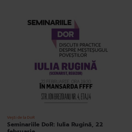
Vești de la DoR
Seminariile DoR: Iulia Rugină, 22
februarie