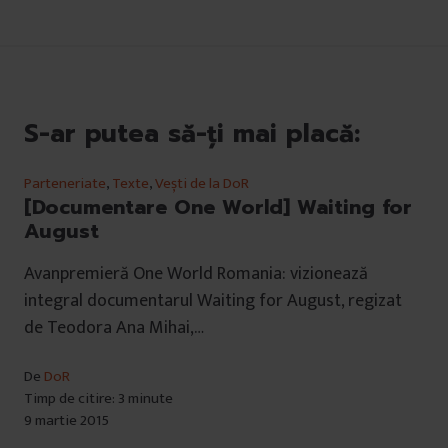
S-ar putea să-ți mai placă:
Parteneriate
,
Texte
,
Vești de la DoR
[Documentare One World] Waiting for
August
Avanpremieră One World Romania: vizionează
integral documentarul Waiting for August, regizat
de Teodora Ana Mihai,…
De
DoR
Timp de citire: 3 minute
9 martie 2015