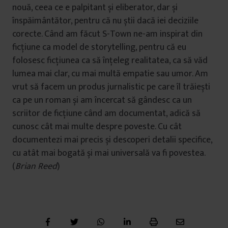
nouă, ceea ce e palpitant și eliberator, dar și
înspăimântător, pentru că nu știi dacă iei deciziile
corecte. Când am făcut S-Town ne-am inspirat din
ficțiune ca model de storytelling, pentru că eu
folosesc ficțiunea ca să înțeleg realitatea, ca să văd
lumea mai clar, cu mai multă empatie sau umor. Am
vrut să facem un produs jurnalistic pe care îl trăiești
ca pe un roman și am încercat să gândesc ca un
scriitor de ficțiune când am documentat, adică să
cunosc cât mai multe despre poveste. Cu cât
documentezi mai precis și descoperi detalii specifice,
cu atât mai bogată și mai universală va fi povestea.
(
Brian Reed
)