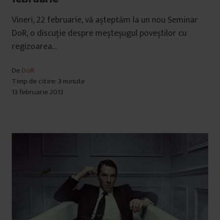
Vineri, 22 februarie, vă așteptăm la un nou Seminar
DoR, o discuție despre meșteșugul poveștilor cu
regizoarea…
De
DoR
Timp de citire: 3 minute
13 februarie 2013