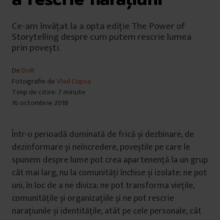
Ce-am învățat la a opta ediție The Power of
Storytelling despre cum putem rescrie lumea
prin povești.
De
DoR
Fotografie de
Vlad Cupsa
Timp de citire: 7 minute
16 octombrie 2018
Într-o perioadă dominată de frică și dezbinare, de
dezinformare și neîncredere, poveștile pe care le
spunem despre lume pot crea apartenență la un grup
cât mai larg, nu la comunități închise și izolate; ne pot
uni, în loc de a ne diviza; ne pot transforma viețile,
comunitățile și organizațiile și ne pot rescrie
narațiunile și identitățile, atât pe cele personale, cât