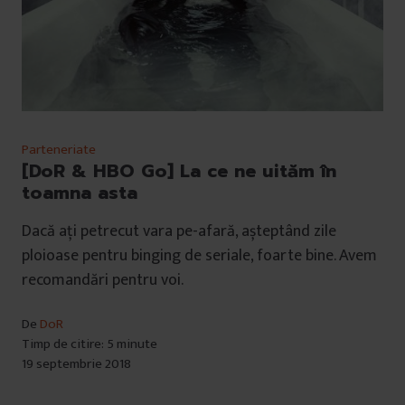
Parteneriate
[DoR & HBO Go] La ce ne uităm în
toamna asta
Dacă ați petrecut vara pe-afară, așteptând zile
ploioase pentru binging de seriale, foarte bine. Avem
recomandări pentru voi.
De
DoR
Timp de citire: 5 minute
19 septembrie 2018