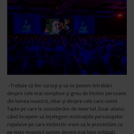
–Trebuie să fim curioși și să ne punem întrebări
despre cele mai complexe și greu de înțeles persoane
din lumea noastră, chiar și despre cele care comit
fapte pe care le considerăm de neiertat. Doar atunci
când începem să înțelegem motivațiile personajelor
repulsive pe care instinctiv vrem să le prezentăm ca
pe niște monștrii putem deveni mai bine echipați