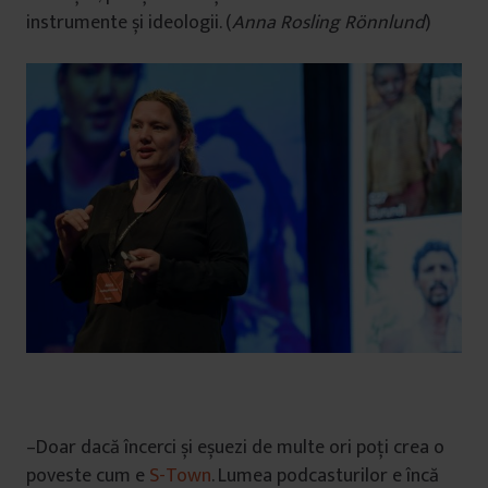
instrumente și ideologii. (
Anna Rosling Rönnlund
)
–Doar dacă încerci și eșuezi de multe ori poți crea o
poveste cum e
S-Town
. Lumea podcasturilor e încă