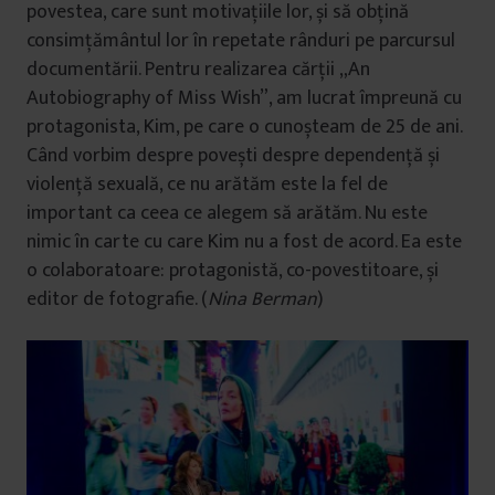
povestea, care sunt motivațiile lor, și să obțină
consimțământul lor în repetate rânduri pe parcursul
documentării. Pentru realizarea cărții „An
Autobiography of Miss Wish”, am lucrat împreună cu
protagonista, Kim, pe care o cunoșteam de 25 de ani.
Când vorbim despre povești despre dependență și
violență sexuală, ce nu arătăm este la fel de
important ca ceea ce alegem să arătăm. Nu este
nimic în carte cu care Kim nu a fost de acord. Ea este
o colaboratoare: protagonistă, co-povestitoare, și
editor de fotografie. (
Nina Berman
)