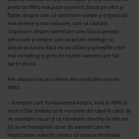
printr-un filtru mai puțin pesimist, bazat pe cifre și
fapte; despre cum să construim echipe și organizații
mai diverse și mai inclusive, cum să căutăm
răspunsuri despre identitate colectivă în povești
personale și despre cum nu putem înțelege cu
adevărat lumea dacă nu ascultăm și poveștile celor
mai complecși și greu de înțeles oameni care fac
parte din ea.
Am adunat mai jos câteva din concluziile acestei
ediții:
– Poveștile sunt fundamentul nostru, sunt în ADN-ul
nostru. Dar trebuie să le rescriem din când în când. Să
ne asumăm riscuri și să rămânem deschiși la idei noi.
Să nu ne înconjurăm doar de oameni care ne
împărtășesc valorile, pentru că asta ne limitează