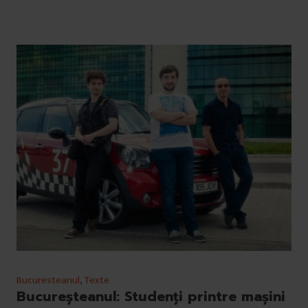
Bucuresteanul
,
Texte
Bucureşteanul: Studenţi printre maşini