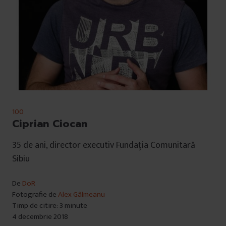
100
Ciprian Ciocan
35 de ani, director executiv Fundația Comunitară
Sibiu
De
DoR
Fotografie de
Alex Gâlmeanu
Timp de citire: 3 minute
4 decembrie 2018