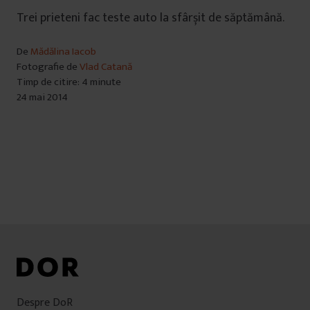
Trei prieteni fac teste auto la sfârșit de săptămână.
De
Mădălina Iacob
Fotografie de
Vlad Catană
Timp de citire: 4 minute
24 mai 2014
Despre DoR