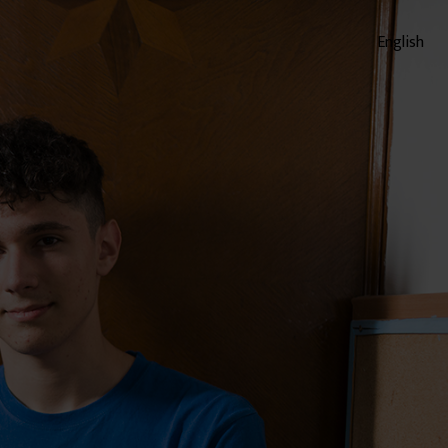
English