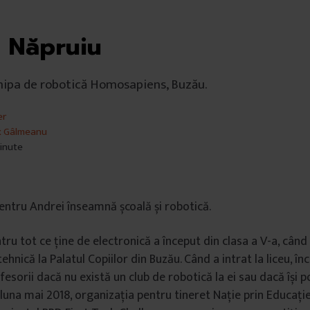
 Năpruiu
echipa de robotică Homosapiens, Buzău.
er
x Gâlmeanu
minute
 pentru Andrei înseamnă școală și robotică.
ru tot ce ține de electronică a început din clasa a V-a, când s
ehnică la Palatul Copiilor din Buzău. Când a intrat la liceu, î
fesorii dacă nu există un club de robotică la ei sau dacă își 
n luna mai 2018, organizația pentru tineret Nație prin Educație 