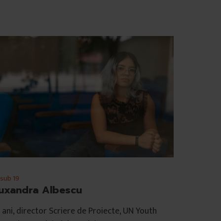
 sub 19
uxandra Albescu
 ani, director Scriere de Proiecte, UN Youth