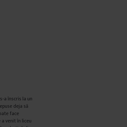
-a înscris la un
ncepuse deja să
poate face
a venit în liceu