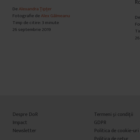
Ro
De
Alexandra Țipțer
Fotografie de
Alex Gâlmeanu
D
Timp de citire: 3 minute
Fo
26 septembrie 2019
Ti
26
Despre DoR
Termeni şi condiţii
Impact
GDPR
Newsletter
Politica de cookie-uri
Politica de retur