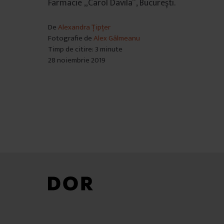
Farmacie „Carol Davila”, București.
De
Alexandra Țipțer
Fotografie de
Alex Gâlmeanu
Timp de citire: 3 minute
28 noiembrie 2019