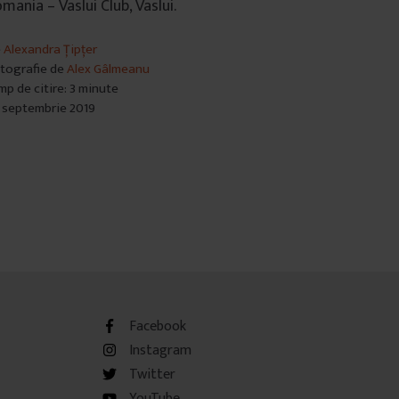
mania – Vaslui Club, Vaslui.
e
Alexandra Țipțer
tografie de
Alex Gâlmeanu
mp de citire: 3 minute
 septembrie 2019
Facebook
Instagram
Twitter
YouTube