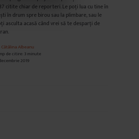
7 citite chiar de reporteri. Le poți lua cu tine în
ști în drum spre birou sau la plimbare, sau le
ți asculta acasă când vrei să te desparți de
ran.
e
Cătălina Albeanu
mp de citire: 3 minute
decembrie 2019