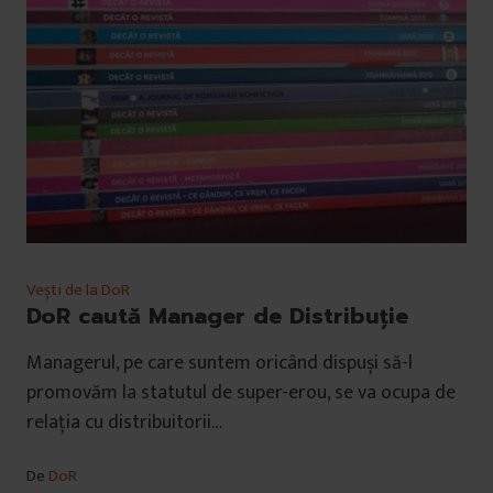
Vești de la DoR
DoR caută Manager de Distribuție
Managerul, pe care suntem oricând dispuși să-l
promovăm la statutul de super-erou, se va ocupa de
relația cu distribuitorii…
De
DoR