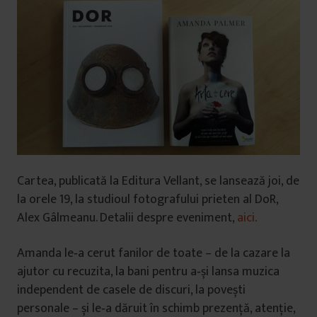
Cartea, publicată la Editura Vellant, se lansează joi, de
la orele 19, la studioul fotografului prieten al DoR,
Alex Gâlmeanu. Detalii despre eveniment,
aici
.
Amanda le
‑
a cerut fanilor de toate – de la cazare la
ajutor cu recuzita, la bani pentru a
‑
și lansa muzica
independent de casele de discuri, la povești
personale – și le
‑
a dăruit în schimb prezență, atenție,