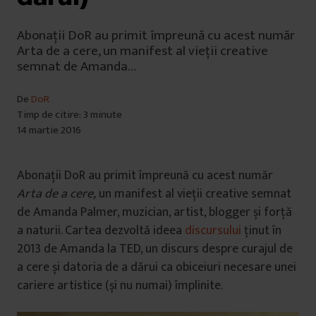
Abonații DoR au primit împreună cu acest număr
Arta de a cere, un manifest al vieții creative
semnat de Amanda…
De
DoR
Timp de citire: 3 minute
14 martie 2016
Abonații DoR au primit împreună cu acest număr
Arta de a cere,
un manifest al vieții creative semnat
de Amanda Palmer, muzician, artist, blogger și forță
a naturii. Cartea dezvoltă ideea
discursului
ținut în
2013 de Amanda la TED
, un discurs despre curajul de
a cere și datoria de a dărui ca obiceiuri necesare unei
cariere artistice (și nu numai) împlinite.