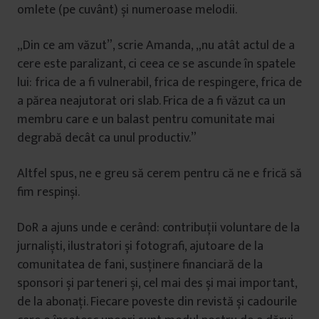
omlete (pe cuvânt) și numeroase melodii.
„Din ce am văzut”, scrie Amanda, „nu atât actul de a
cere este paralizant, ci ceea ce se ascunde în spatele
lui: frica de a fi vulnerabil, frica de respingere, frica de
a părea neajutorat ori slab. Frica de a fi văzut ca un
membru care e un balast pentru comunitate mai
degrabă decât ca unul productiv.”
Altfel spus, ne e greu să cerem pentru că ne e frică să
fim respinși.
DoR a ajuns unde e cerând: contribuții voluntare de la
jurnaliști, ilustratori și fotografi, ajutoare de la
comunitatea de fani, susținere financiară de la
sponsori și parteneri și, cel mai des și mai important,
de la abonați. Fiecare poveste din revistă și cadourile