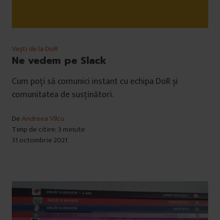
Vești de la DoR
Ne vedem pe Slack
Cum poți să comunici instant cu echipa DoR și
comunitatea de susținători.
De
Andreea Vîlcu
Timp de citire: 3 minute
31 octombrie 2021