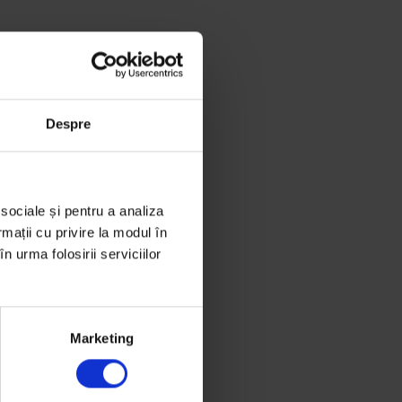
Despre
 sociale și pentru a analiza
rmații cu privire la modul în
n urma folosirii serviciilor
Marketing