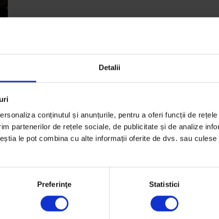
Detalii
uri
rsonaliza conținutul și anunțurile, pentru a oferi funcții de rețele
im partenerilor de rețele sociale, de publicitate și de analize info
ceștia le pot combina cu alte informații oferite de dvs. sau culese î
Preferinţe
Statistici