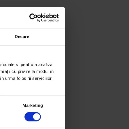
Despre
 sociale și pentru a analiza
rmații cu privire la modul în
n urma folosirii serviciilor
Marketing