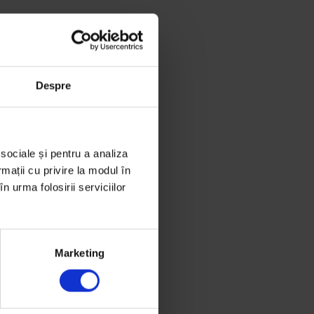
Despre
 sociale și pentru a analiza
rmații cu privire la modul în
n urma folosirii serviciilor
Marketing