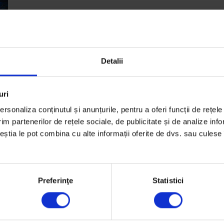
Detalii
uri
rsonaliza conținutul și anunțurile, pentru a oferi funcții de rețele
de
im partenerilor de rețele sociale, de publicitate și de analize info
a
ceștia le pot combina cu alte informații oferite de dvs. sau culese î
Preferinţe
Statistici