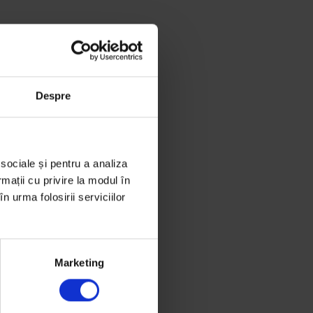
Despre
 sociale și pentru a analiza
rmații cu privire la modul în
n urma folosirii serviciilor
Marketing