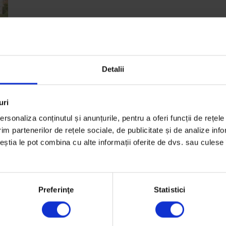
Detalii
uri
rsonaliza conținutul și anunțurile, pentru a oferi funcții de rețele
i
im partenerilor de rețele sociale, de publicitate și de analize info
ceștia le pot combina cu alte informații oferite de dvs. sau culese î
Preferinţe
Statistici