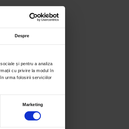
Despre
 sociale și pentru a analiza
rmații cu privire la modul în
n urma folosirii serviciilor
Marketing