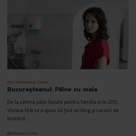
Bucuresteanul
,
Texte
Bucureşteanul: Pâine cu maia
De la câteva pâini făcute pentru familia ei în 2011,
Viviana Mârza a ajuns să țină un blog și cursuri de
brutărit.…
De
Elena Ştefan