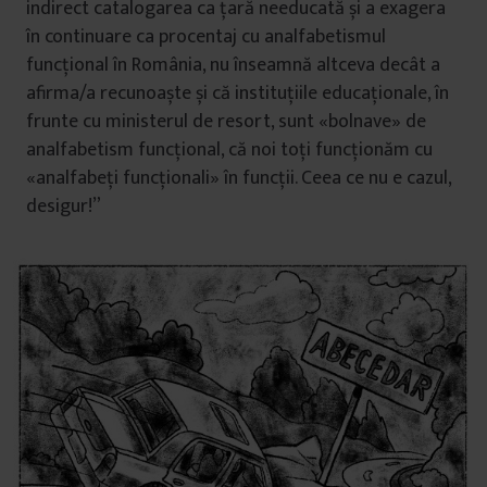
indirect catalogarea ca țară needucată și a exagera
în continuare ca procentaj cu analfabetismul
funcțional în România, nu înseamnă altceva decât a
afirma/a recunoaște și că instituțiile educaționale, în
frunte cu ministerul de resort, sunt «bolnave» de
analfabetism funcțional, că noi toți funcționăm cu
«analfabeți funcționali» în funcții. Ceea ce nu e cazul,
desigur!”