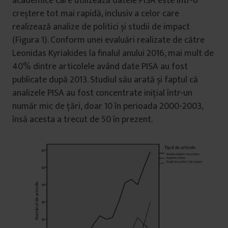
academice care utilizează datele PISA este într-o
creștere tot mai rapidă, inclusiv a celor care
realizează analize de politici și studii de impact
(Figura 1). Conform unei evaluări realizate de către
Leonidas Kyriakides la finalul anului 2016, mai mult de
40% dintre articolele având date PISA au fost
publicate după 2013. Studiul său arată și faptul că
analizele PISA au fost concentrate inițial într-un
număr mic de țări, doar 10 în perioada 2000-2003,
însă acesta a trecut de 50 în prezent.