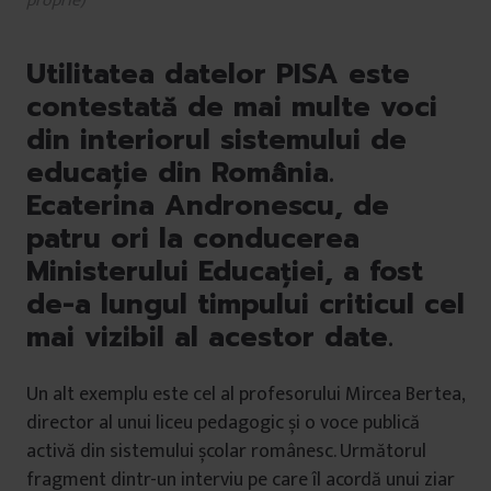
proprie)
Utilitatea datelor PISA este
contestată de mai multe voci
din interiorul sistemului de
educație din România.
Ecaterina Andronescu, de
patru ori la conducerea
Ministerului Educației, a fost
de-a lungul timpului criticul cel
mai vizibil al acestor date.
Un alt exemplu este cel al profesorului Mircea Bertea,
director al unui liceu pedagogic și o voce publică
activă din sistemului școlar românesc. Următorul
fragment dintr-un interviu pe care îl acordă unui ziar