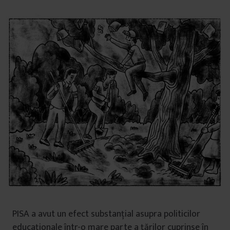
PISA a avut un efect substanțial asupra politicilor
educaționale într-o mare parte a țărilor cuprinse în