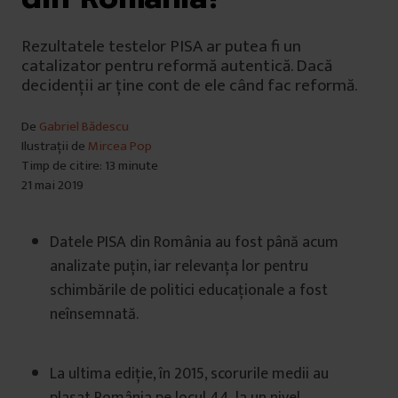
Rezultatele testelor PISA ar putea fi un
catalizator pentru reformă autentică. Dacă
decidenții ar ține cont de ele când fac reformă.
De
Gabriel Bădescu
Ilustrații de
Mircea Pop
Timp de citire: 13 minute
21 mai 2019
Datele PISA din România au fost până acum
analizate puțin, iar relevanța lor pentru
schimbările de politici educaționale a fost
neînsemnată.
La ultima ediție, în 2015, scorurile medii au