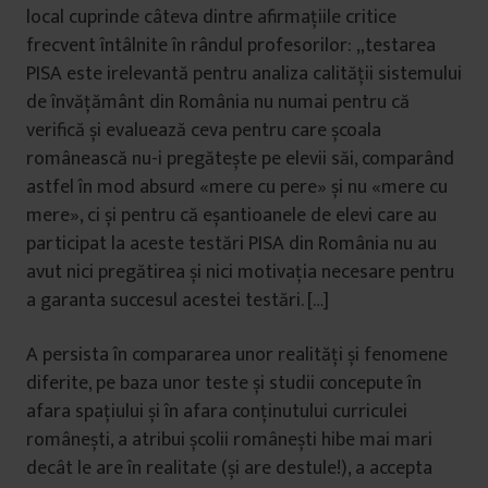
local cuprinde câteva dintre afirmațiile critice
frecvent întâlnite în rândul profesorilor: „testarea
PISA este irelevantă pentru analiza calității sistemului
de învățământ din România nu numai pentru că
verifică și evaluează ceva pentru care școala
românească nu-i pregătește pe elevii săi, comparând
astfel în mod absurd «mere cu pere» și nu «mere cu
mere», ci și pentru că eșantioanele de elevi care au
participat la aceste testări PISA din România nu au
avut nici pregătirea și nici motivația necesare pentru
a garanta succesul acestei testări. […]
A persista în compararea unor realități și fenomene
diferite, pe baza unor teste și studii concepute în
afara spațiului și în afara conținutului curriculei
românești, a atribui școlii românești hibe mai mari
decât le are în realitate (și are destule!), a accepta