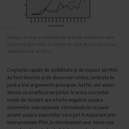
Evoluția în timp a numărului de articole academice care
utilizează date PISA, în funcție de tipul de articol.
(Sursa:
Hopfenbeck & al. 2017)
Creșterile rapide de vizibilitate și de impact ale PISA
au fost însoțite și de discursuri critice, centrate în
jurul a trei argumente principale. Astfel, unii autori
afirmă că ierarhizarea țărilor în urma scorurilor
medii ale testării are efecte negative asupra
sistemelor educaționale, stimulându-le să pună
accent asupra aspectelor care pot fi măsurate prin
instrumentele PISA, în detrimentul unor teme mai