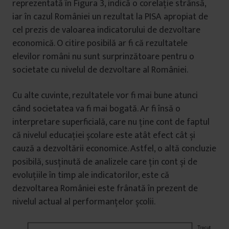
reprezentată în Figura 3, indică o corelație strânsă,
iar în cazul României un rezultat la PISA apropiat de
cel prezis de valoarea indicatorului de dezvoltare
economică. O citire posibilă ar fi că rezultatele
elevilor români nu sunt surprinzătoare pentru o
societate cu nivelul de dezvoltare al României.
Cu alte cuvinte, rezultatele vor fi mai bune atunci
când societatea va fi mai bogată. Ar fi însă o
interpretare superficială, care nu ține cont de faptul
că nivelul educației școlare este atât efect cât și
cauză a dezvoltării economice. Astfel, o altă concluzie
posibilă, susținută de analizele care țin cont și de
evoluțiile în timp ale indicatorilor, este că
dezvoltarea României este frânată în prezent de
nivelul actual al performanțelor școlii.