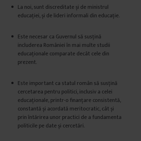
La noi, sunt discreditate și de ministrul
educației, și de lideri informali din educație.
Este necesar ca Guvernul să susțină
includerea României în mai multe studii
educaționale comparate decât cele din
prezent.
Este important ca statul român să susțină
cercetarea pentru politici, inclusiv a celei
educaționale, printr-o finanțare consistentă,
constantă și acordată meritocratic, cât și
prin întărirea unor practici de a fundamenta
politicile pe date și cercetări.