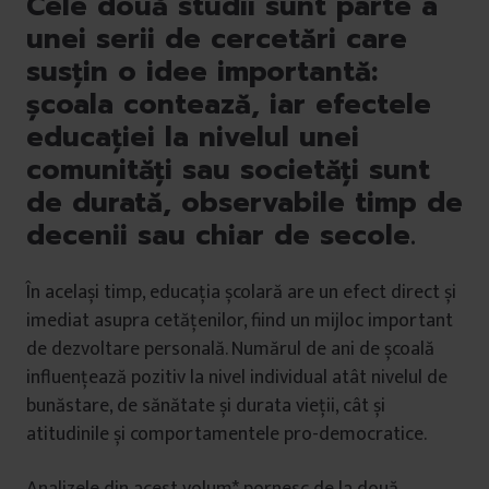
Cele două studii sunt parte a
unei serii de cercetări care
susțin o idee importantă:
școala contează, iar efectele
educației la nivelul unei
comunități sau societăți sunt
de durată, observabile timp de
decenii sau chiar de secole.
În același timp, educația școlară are un efect direct și
imediat asupra cetățenilor, fiind un mijloc important
de dezvoltare personală. Numărul de ani de școală
influențează pozitiv la nivel individual atât nivelul de
bunăstare, de sănătate și durata vieții, cât și
atitudinile și comportamentele pro-democratice.
Analizele din acest volum* pornesc de la două