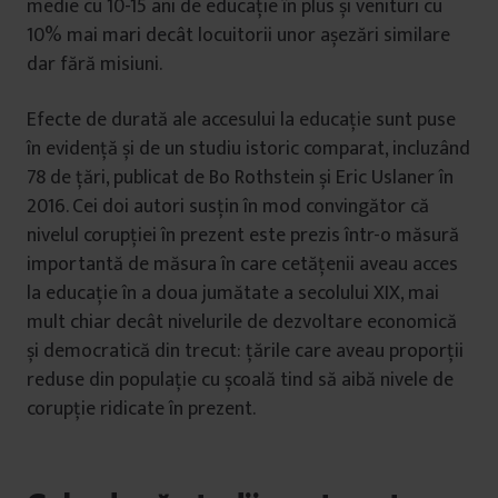
medie cu 10-15 ani de educație în plus și venituri cu
10% mai mari decât locuitorii unor așezări similare
dar fără misiuni.
Efecte de durată ale accesului la educație sunt puse
în evidență și de un studiu istoric comparat, incluzând
78 de țări, publicat de Bo Rothstein și Eric Uslaner în
2016. Cei doi autori susțin în mod convingător că
nivelul corupției în prezent este prezis într-o măsură
importantă de măsura în care cetățenii aveau acces
la educație în a doua jumătate a secolului XIX, mai
mult chiar decât nivelurile de dezvoltare economică
și democratică din trecut: țările care aveau proporții
reduse din populație cu școală tind să aibă nivele de
corupție ridicate în prezent.