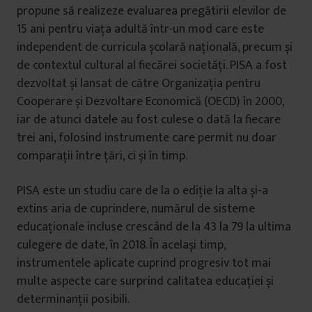
propune să realizeze evaluarea pregătirii elevilor de
15 ani pentru viața adultă într-un mod care este
independent de curricula școlară națională, precum și
de contextul cultural al fiecărei societăți. PISA a fost
dezvoltat și lansat de către Organizația pentru
Cooperare și Dezvoltare Economică (OECD) în 2000,
iar de atunci datele au fost culese o dată la fiecare
trei ani, folosind instrumente care permit nu doar
comparații între țări, ci și în timp.
PISA este un studiu care de la o ediție la alta și-a
extins aria de cuprindere, numărul de sisteme
educaționale incluse crescând de la 43 la 79 la ultima
culegere de date, în 2018. În același timp,
instrumentele aplicate cuprind progresiv tot mai
multe aspecte care surprind calitatea educației și
determinanții posibili.