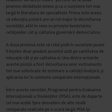
premise dezbătute intens și cu o susținere tot mai
largă în literatura de specialitate. Prima este aceea
că educația școlară are un rol major în dezvoltarea
societății, atât în ceea ce privește bunăstarea
cetățenilor cât și calitatea guvernării democratice.
A doua premisă este că rolul școlii în societate poate
fi înțeles doar punând accentul atât pe cantitatea de
educație cât și pe calitatea ei. Una dintre urmările
acestei poziții a fost dezvoltarea unor instrumente
tot mai sofisticate de estimare a calității învățării, și
aplicarea lor în contexte comparate internaționale.
Între aceste cercetări, Programul pentru Evaluarea
Internațională a Studenților (PISA), este de departe
cel mai vizibil. Spre deosebire de alte studii
comparate realizate pe o scară largă, PISA își