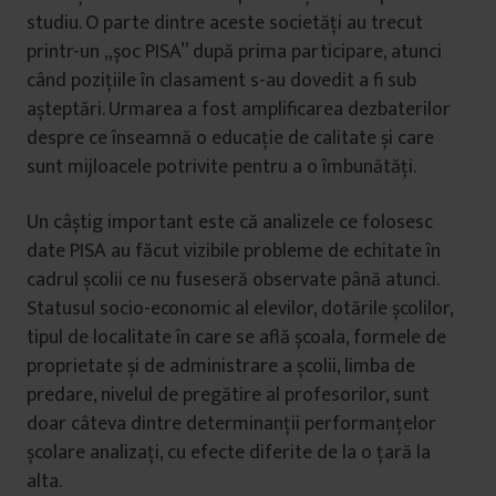
studiu. O parte dintre aceste societăți au trecut
printr-un „șoc PISA” după prima participare, atunci
când pozițiile în clasament s-au dovedit a fi sub
așteptări. Urmarea a fost amplificarea dezbaterilor
despre ce înseamnă o educație de calitate și care
sunt mijloacele potrivite pentru a o îmbunătăți.
Un câștig important este că analizele ce folosesc
date PISA au făcut vizibile probleme de echitate în
cadrul școlii ce nu fuseseră observate până atunci.
Statusul socio-economic al elevilor, dotările școlilor,
tipul de localitate în care se află școala, formele de
proprietate și de administrare a școlii, limba de
predare, nivelul de pregătire al profesorilor, sunt
doar câteva dintre determinanții performanțelor
școlare analizați, cu efecte diferite de la o țară la
alta.