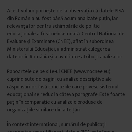
Acest volum pornește de la observația că datele PISA
din România au fost până acum analizate puțin, iar
relevanța lor pentru schimbările de politici
educaționale a fost neînsemnată. Centrul Naţional de
Evaluare și Examinare (CNEE), aflat în subordinea
Ministerului Educației, a administrat culegerea
datelor în România și a avut între atribuții analiza lor.
Rapoartele de pe site-ul CNEE (www.rocnee.eu)
cuprind sute de pagini cu analize descriptive ale
răspunsurilor, însă concluziile care privesc sistemul
educațional se reduc la câteva paragrafe. Este foarte
puțin în comparație cu analizele produse de
organizațiile similare din alte țări.
În context internațional, numărul de publicații