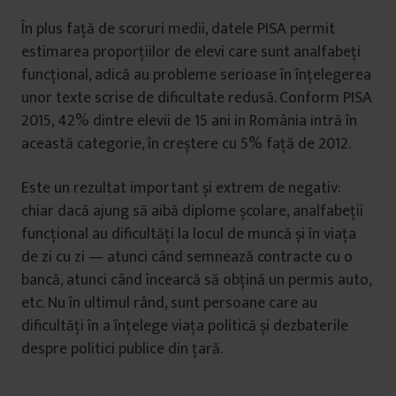
În plus față de scoruri medii, datele PISA permit
estimarea proporțiilor de elevi care sunt analfabeți
funcțional, adică au probleme serioase în înțelegerea
unor texte scrise de dificultate redusă. Conform PISA
2015, 42% dintre elevii de 15 ani in România intră în
această categorie, în creștere cu 5% față de 2012.
Este un rezultat important și extrem de negativ:
chiar dacă ajung să aibă diplome școlare, analfabeții
funcțional au dificultăți la locul de muncă și în viața
de zi cu zi — atunci când semnează contracte cu o
bancă, atunci când încearcă să obțină un permis auto,
etc. Nu în ultimul rând, sunt persoane care au
dificultăți în a înțelege viața politică și dezbaterile
despre politici publice din țară.