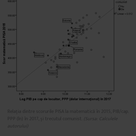
Relația dintre scorurile PISA la matematică în 2015, PIB/cap.
PPP (ln) în 2017, și trecutul comunist.
(Sursa: Calculele
autorului)