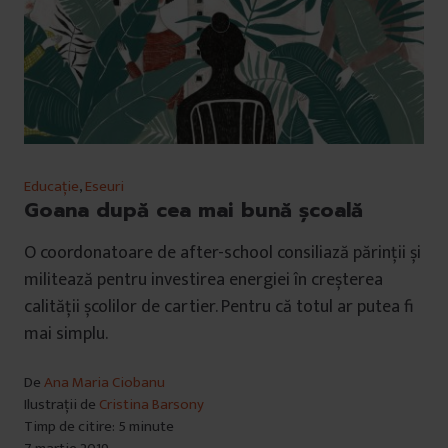
Educație
,
Eseuri
Goana după cea mai bună școală
O coordonatoare de after-school consiliază părinții și
militează pentru investirea energiei în creșterea
calității școlilor de cartier. Pentru că totul ar putea fi
mai simplu.
De
Ana Maria Ciobanu
Ilustrații de
Cristina Barsony
Timp de citire: 5 minute