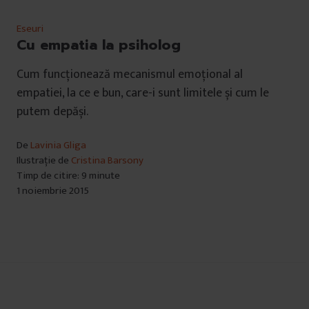
Eseuri
Cu empatia la psiholog
Cum funcționează mecanismul emoțional al
empatiei, la ce e bun, care-i sunt limitele și cum le
putem depăși.
De
Lavinia Gliga
Ilustrație de
Cristina Barsony
Timp de citire: 9 minute
1 noiembrie 2015
Navigare