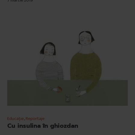
7 martie 2019
Educație
,
Reportaje
Cu insulina în ghiozdan