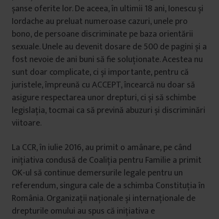
șanse oferite lor. De aceea, în ultimii 18 ani, Ionescu și
Iordache au preluat numeroase cazuri, unele pro
bono, de persoane discriminate pe baza orientării
sexuale. Unele au devenit dosare de 500 de pagini și a
fost nevoie de ani buni să fie soluționate. Acestea nu
sunt doar complicate, ci și importante, pentru că
juristele, împreună cu ACCEPT, încearcă nu doar să
asigure respectarea unor drepturi, ci și să schimbe
legislația, tocmai ca să prevină abuzuri și discriminări
viitoare.
La CCR, în iulie 2016, au primit o amânare, pe când
inițiativa condusă de Coaliția pentru Familie a primit
OK-ul să continue demersurile legale pentru un
referendum, singura cale de a schimba Constituția în
România. Organizații naționale și internaționale de
drepturile omului au spus că inițiativa e