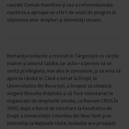
cauzele Coman-Hamilton și cea a referendumului:
ciuntirea a aproape un sfert de secol de progres în
obținerea unor drepturi și demnități umane.
Romanița Iordache a crescut în Târgoviște cu cărțile
mamei și umorul tatălui, iar asta i-a permis să se
simtă privilegiată, mai ales în comunism, și să vrea să
ajute la rândul ei. Când a intrat la Drept, la
Universitatea din București, a început să citească
singură filosofia dreptului și să facă voluntariat la
organizații de drepturile omului, ca Romani CRISS. În
2000, după o bursă de cercetare la Facultatea de
Drept a Universității Columbia din New York și un
internship la Națiunile Unite, Iordache era proaspăt