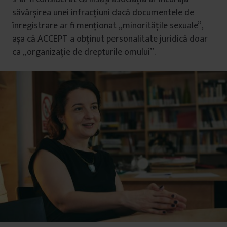
săvârșirea unei infracțiuni dacă documentele de
înregistrare ar fi menționat „minoritățile sexuale”,
așa că ACCEPT a obținut personalitate juridică doar
ca „organizație de drepturile omului”.